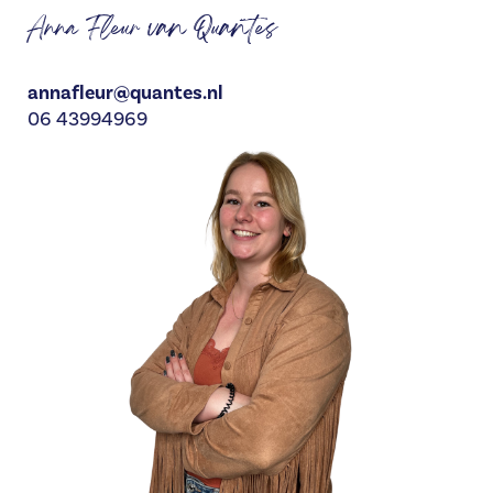
Anna Fleur van Quantes
annafleur@quantes.nl
06 43994969