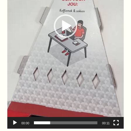
00:00
00:11