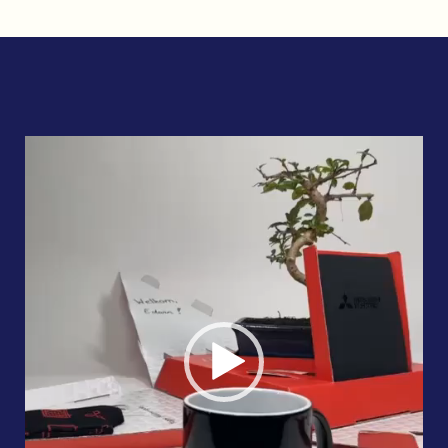
Videospeler