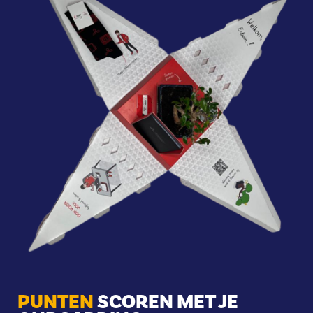
PUNTEN
SCOREN MET JE