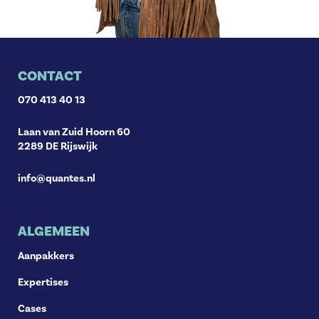
CONTACT
070 413 40 13
Laan van Zuid Hoorn 60
2289 DE Rijswijk
info@quantes.nl
ALGEMEEN
Aanpakkers
Expertises
Cases