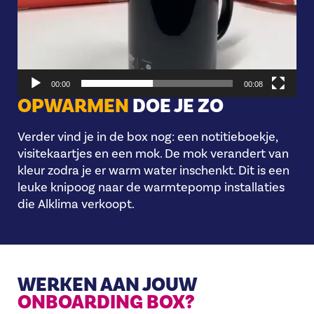
00:00
00:08
OPWARMEN
DOE JE ZO
Verder vind je in de box nog: een notitieboekje,
visitekaartjes en een mok. De mok verandert van
kleur zodra je er warm water inschenkt. Dit is een
leuke knipoog naar de warmtepomp installaties
die Alklima verkoopt.
WERKEN AAN JOUW
ONBOARDING BOX?