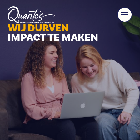
WIJ DURVEN
IMPACT TE MAKEN