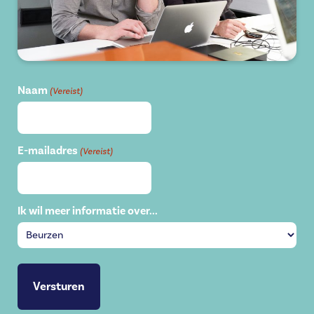
Naam
(Vereist)
E-mailadres
(Vereist)
Ik wil meer informatie over...