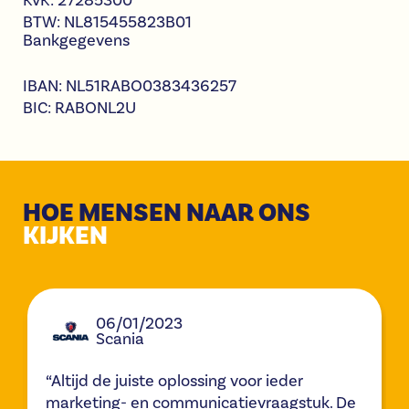
KvK: 27285300
BTW: NL815455823B01
Bankgegevens
IBAN: NL51RABO0383436257
BIC: RABONL2U
HOE MENSEN NAAR ONS
KIJKEN
06/01/2023
Scania
“Altijd de juiste oplossing voor ieder
marketing- en communicatievraagstuk. De