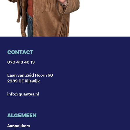
CONTACT
070 413 40 13
Laan van Zuid Hoorn 60
2289 DE Rijswijk
info@quantes.nl
ALGEMEEN
Aanpakkers