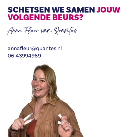
SCHETSEN WE SAMEN
JOUW
VOLGENDE BEURS?
Anna Fleur van Quantes
annafleur@quantes.nl
06 43994969