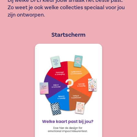
bij welke DFEI kleur jouw smaak het beste past.
Zo weet je ook welke collecties speciaal voor jou
zijn ontworpen.
Startscherm