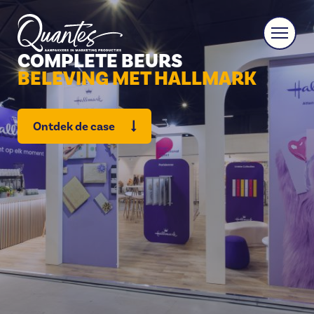
COMPLETE BEURS
BELEVING MET HALLMARK
Ontdek de case