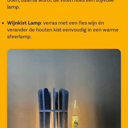
doen, daarna wordt de vilten hoes een stijlvolle
lamp.
Wijnkist Lamp
: verras met een fles wijn én
verander de houten kist eenvoudig in een warme
sfeerlamp.