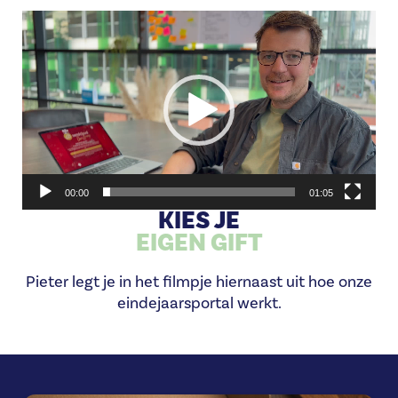
Videospeler
00:00
01:05
KIES JE
EIGEN GIFT
Pieter legt je in het filmpje hiernaast uit hoe onze
eindejaarsportal werkt.