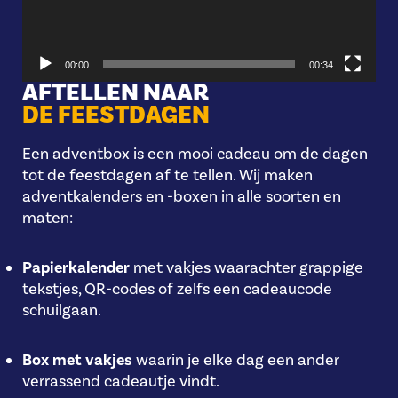
00:00
00:34
AFTELLEN NAAR
DE FEESTDAGEN
Een adventbox is een mooi cadeau om de dagen
tot de feestdagen af te tellen. Wij maken
adventkalenders en -boxen in alle soorten en
maten:
Papierkalender
met vakjes waarachter grappige
tekstjes, QR-codes of zelfs een cadeaucode
schuilgaan.
Box met vakjes
waarin je elke dag een ander
verrassend cadeautje vindt.