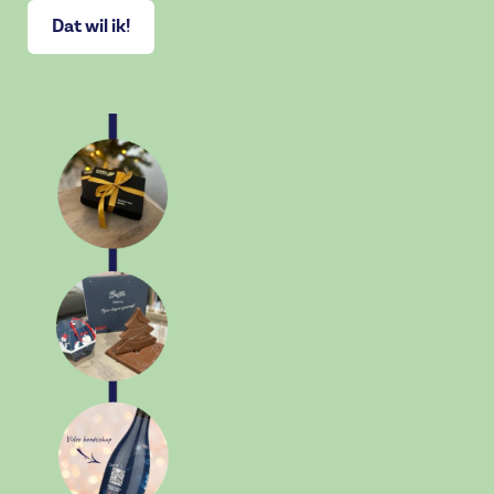
Dat wil ik!