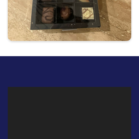
Videospeler