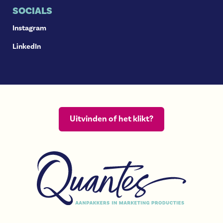
SOCIALS
Instagram
LinkedIn
Uitvinden of het klikt?