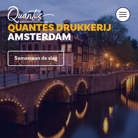
QUANTES DRUKKERIJ
AMSTERDAM
Samen aan de slag