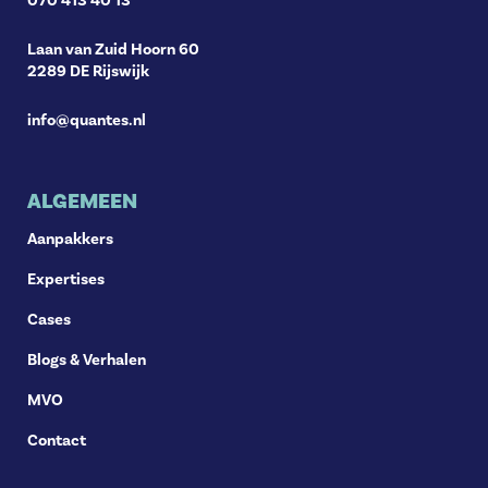
070 413 40 13
Laan van Zuid Hoorn 60
2289 DE Rijswijk
info@quantes.nl
ALGEMEEN
Aanpakkers
Expertises
Cases
Blogs & Verhalen
MVO
Contact